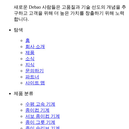
새로운 Debao 사람들은 고품질과 기술 선도의 개념을 추
구하고 고객을 위해 더 높은 가치를 창출하기 위해 노력
합니다.
탐색
홈
회사 소개
제품
소식
지식
문의하기
파트너
사이트 맵
제품 분류
수평 고속 기계
종이컵 기계
서보 종이컵 기계
종이 그릇 기계
종이 슬리브 기계