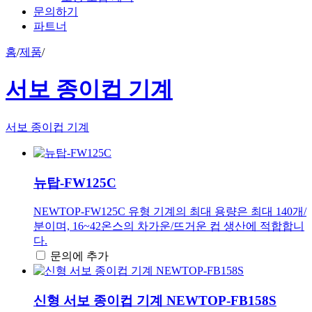
문의하기
파트너
홈
/
제품
/
서보 종이컵 기계
서보 종이컵 기계
뉴탑-FW125C
NEWTOP-FW125C 유형 기계의 최대 용량은 최대 140개/
분이며, 16~42온스의 차가운/뜨거운 컵 생산에 적합합니
다.
문의에 추가
신형 서보 종이컵 기계 NEWTOP-FB158S