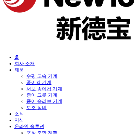
홈
회사 소개
제품
수평 고속 기계
종이컵 기계
서보 종이컵 기계
종이 그릇 기계
종이 슬리브 기계
보조 장비
소식
지식
온라인 솔루션
포장 조합 계획